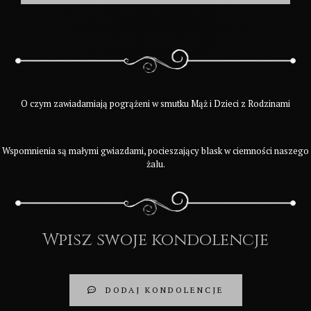
O czym zawiadamiają pogrążeni w smutku Mąż i Dzieci z Rodzinami
Wspomnienia są małymi gwiazdami, pocieszający blask w ciemności naszego
żalu.
Wpisz swoje kondolencje
DODAJ KONDOLENCJE