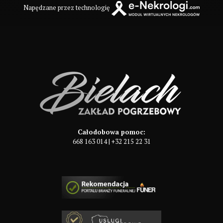
Napędzane przez technologię
Całodobowa pomoc:
668 163 014
|
+32 215 22 31