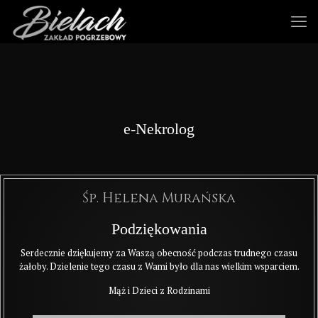
e-Nekrolog
Śp. Helena Murańska
Podziękowania
Serdecznie dziękujemy za Waszą obecność podczas trudnego czasu
żałoby. Dzielenie tego czasu z Wami było dla nas wielkim wsparciem.
Mąż i Dzieci z Rodzinami