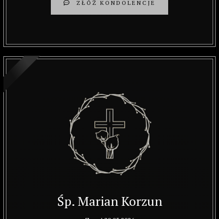
ZŁÓŻ KONDOLENCJE
Śp. Marian Korzun