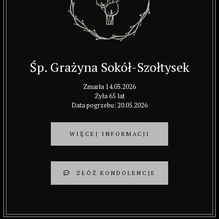
Śp. Grażyna Sokół-Szołtysek
Zmarła 14.05.2026
Żyła 65 lat
Data pogrzebu: 20.05.2026
WIĘCEJ INFORMACJI
ZŁÓŻ KONDOLENCJE