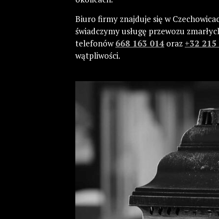
Biuro firmy znajduje się w Czechowica
świadczymy usługę przewozu zmarłych
telefonów
668 163 014
oraz
+32 215
wątpliwości.