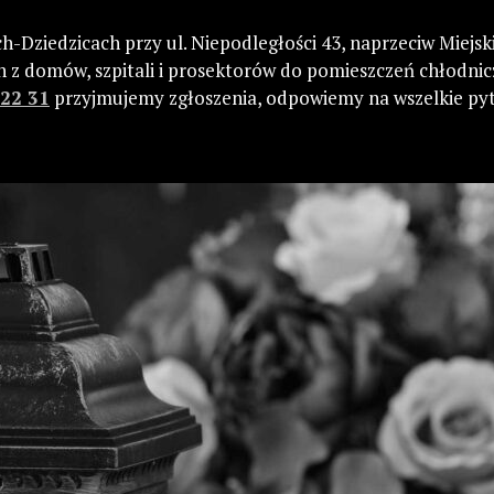
ch-Dziedzicach przy ul. Niepodległości 43, naprzeciw Mie
 z domów, szpitali i prosektorów do pomieszczeń chłodn
 22 31
przyjmujemy zgłoszenia, odpowiemy na wszelkie py