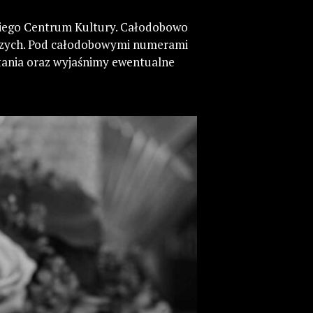
jskiego Centrum Kultury. Całodobowo
iczych. Pod całodobowymi numerami
tania oraz wyjaśnimy ewentualne