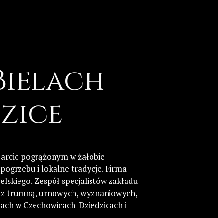
Bielach
zice
arcie pogrążonym w żałobie
pogrzebu i lokalne tradycje. Firma
lskiego. Zespół specjalistów zakładu
h z trumną, urnowych, wyznaniowych,
zach w Czechowicach-Dziedzicach i