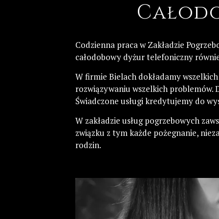
Całodo
Codzienna praca w Zakładzie Pogrzeb
całodobowy dyżur telefoniczny również
W firmie Bielach dokładamy wszelkich 
rozwiązywaniu wszelkich problemów. D
Świadczone usługi kredytujemy do wy
W zakładzie usług pogrzebowych zawsz
związku z tym każde pożegnanie, niez
rodzin.