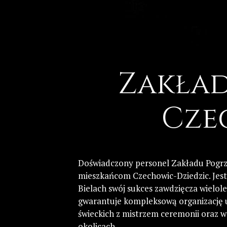
Zakład
Cze
Doświadczony personel Zakładu Pogrz
mieszkańcom Czechowic-Dziedzic. Jest 
Bielach swój sukces zawdzięcza wielol
gwarantuje kompleksową organizację 
świeckich z mistrzem ceremonii oraz 
okolicach.