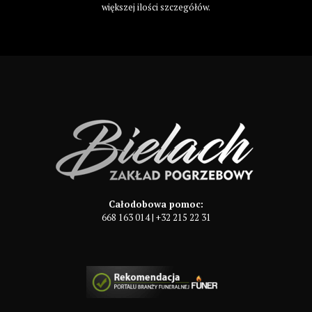
większej ilości szczegółów.
Całodobowa pomoc:
668 163 014
|
+32 215 22 31