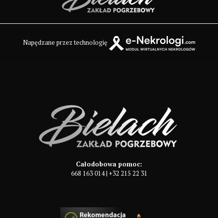
Napędzane przez technologię
Całodobowa pomoc:
668 163 014
|
+32 215 22 31