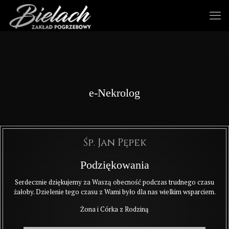
e-Nekrolog
Śp. Jan Pępek
Podziękowania
Serdecznie dziękujemy za Waszą obecność podczas trudnego czasu
żałoby. Dzielenie tego czasu z Wami było dla nas wielkim wsparciem.
Żona i Córka z Rodziną