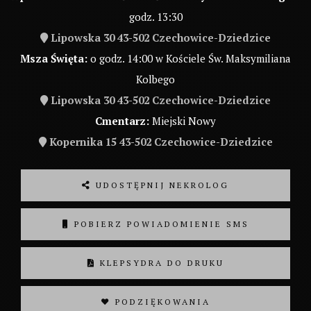
godz. 13:30
Lipowska 30 43-502 Czechowice-Dziedzice
Msza Święta:
o godz. 14:00 w Kościele Św. Maksymiliana
Kolbego
Lipowska 30 43-502 Czechowice-Dziedzice
Cmentarz:
Miejski Nowy
Kopernika 15 43-502 Czechowice-Dziedzice
UDOSTĘPNIJ NEKROLOG
POBIERZ POWIADOMIENIE SMS
KLEPSYDRA DO DRUKU
❤ PODZIĘKOWANIA