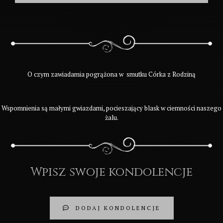
O czym zawiadamia pogrążona w smutku Córka z Rodziną
Wspomnienia są małymi gwiazdami, pocieszający blask w ciemności naszego
żalu.
Wpisz swoje kondolencje
DODAJ KONDOLENCJE