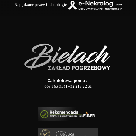
Napędzane przez technologię
Całodobowa pomoc:
668 163 014
|
+32 215 22 31