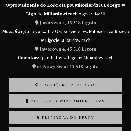
Wprowadzenie do Kościoła pw. Miłosierdzia Bożego w
Ligocie Miliardowicach
o godz. 14:30
Jaworowa 4, 43-518 Ligota
Msza Święta:
o godz. 15:00 w Kościele pw. Miłosierdzia Bożego
w Ligocie Miliardowicach
Jaworowa 4, 43-518 Ligota
Cmentarz:
parafialny w Ligocie Miliardowicach
ul. Nowy Świat 43-518 Ligota
UDOSTĘPNIJ NEKROLOG
POBIERZ POWIADOMIENIE SMS
KLEPSYDRA DO DRUKU