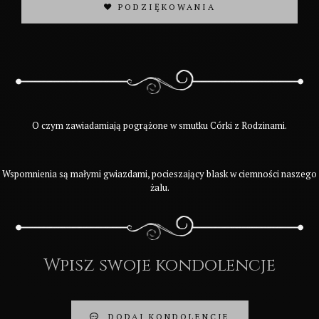
❤ PODZIĘKOWANIA
O czym zawiadamiają pogrążone w smutku Córki z Rodzinami.
Wspomnienia są małymi gwiazdami, pocieszający blask w ciemności naszego
żalu.
Wpisz swoje kondolencje
DODAJ KONDOLENCJE