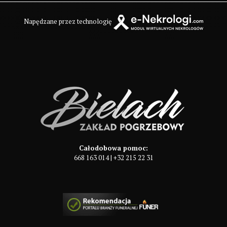
Napędzane przez technologię
Całodobowa pomoc:
668 163 014
|
+32 215 22 31