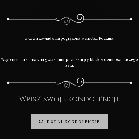
o czym zawiadamia pogrążona w smutku Rodzina.
Wspomnienia są małymi gwiazdami, pocieszający blask w ciemności naszego
żalu.
Wpisz swoje kondolencje
DODAJ KONDOLENCJE