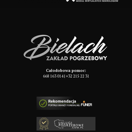
Całodobowa pomoc:
668 163 014
|
+32 215 22 31