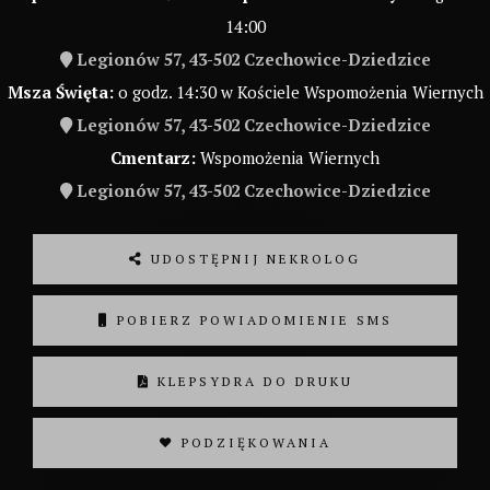
14:00
Legionów 57, 43-502 Czechowice-Dziedzice
Msza Święta:
o godz. 14:30 w Kościele Wspomożenia Wiernych
Legionów 57, 43-502 Czechowice-Dziedzice
Cmentarz:
Wspomożenia Wiernych
Legionów 57, 43-502 Czechowice-Dziedzice
UDOSTĘPNIJ NEKROLOG
POBIERZ POWIADOMIENIE SMS
KLEPSYDRA DO DRUKU
❤ PODZIĘKOWANIA