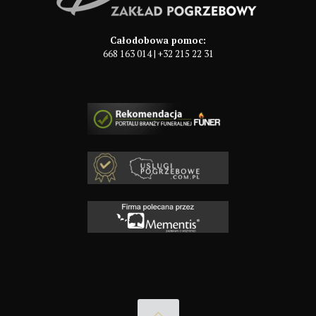
Całodobowa pomoc:
668 163 014
|
+32 215 22 31