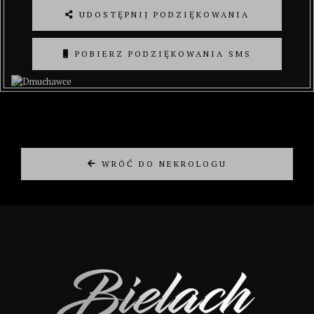
UDOSTĘPNIJ PODZIĘKOWANIA
POBIERZ PODZIĘKOWANIA SMS
WRÓĆ DO NEKROLOGU