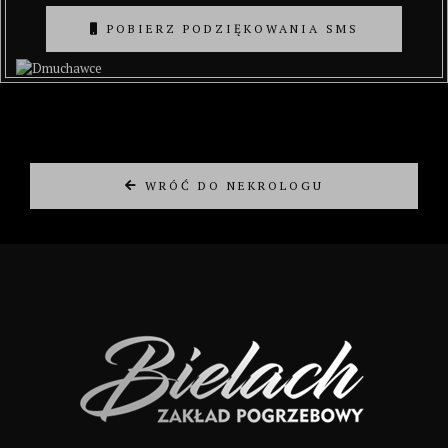
POBIERZ PODZIĘKOWANIA SMS
WRÓĆ DO NEKROLOGU