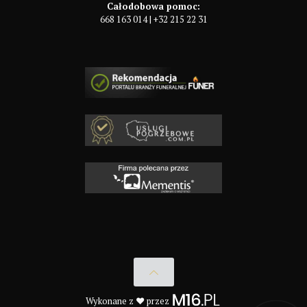
Całodobowa pomoc:
668 163 014
|
+32 215 22 31
Wykonane z ♥ przez