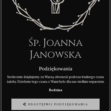
Śp. Joanna
Janowska
Podziękowania
Serdecznie dziękujemy za Waszą obecność podczas trudnego czasu
żałoby. Dzielenie tego czasu z Wami było dla nas wielkim wsparciem.
Rodzina
UDOSTĘPNIJ PODZIĘKOWANIA