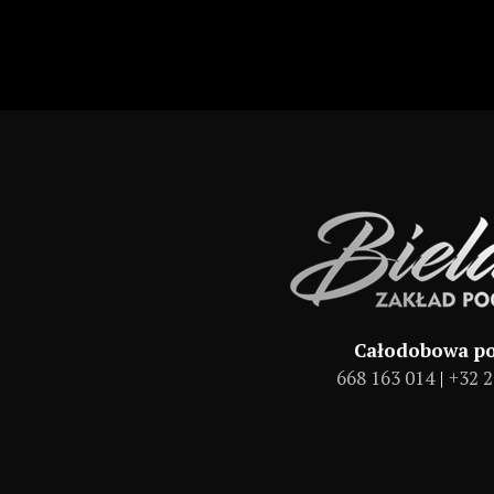
Całodobowa p
668 163 014
|
+32 2