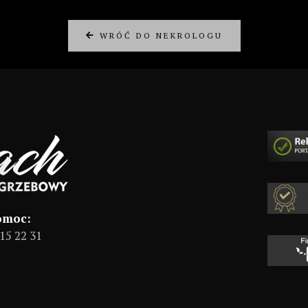
WRÓĆ DO NEKROLOGU
omoc:
15 22 31