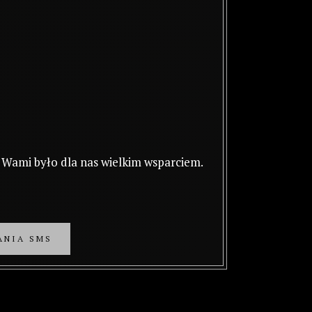
 Wami było dla nas wielkim wsparciem.
ANIA SMS