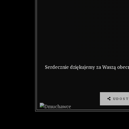
Serdecznie dziękujemy za Waszą obecn
UDOST