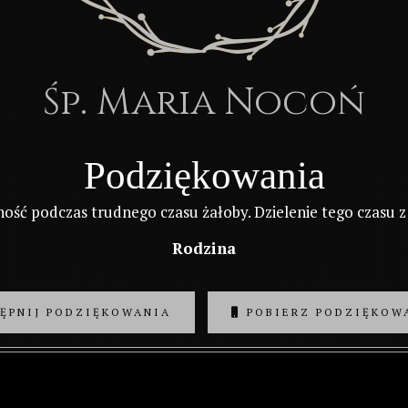
Śp. Maria Nocoń
Podziękowania
ość podczas trudnego czasu żałoby. Dzielenie tego czasu z
Rodzina
ĘPNIJ PODZIĘKOWANIA
POBIERZ PODZIĘKOW