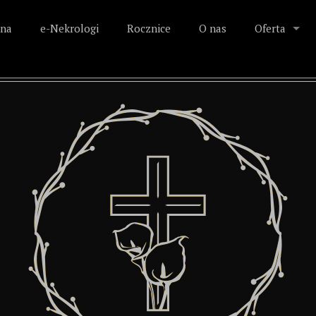
na
e-Nekrologi
Rocznice
O nas
Oferta