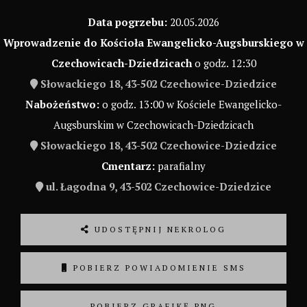
Data pogrzebu:
20.05.2026
Wprowadzenie do Kościoła Ewangelicko-Augsburskiego w
Czechowicach-Dziedzicach
o godz. 12:30
Słowackiego 18, 43-502 Czechowice-Dziedzice
Nabożeństwo:
o godz. 13:00 w Kościele Ewangelicko-
Augsburskim w Czechowicach-Dziedzicach
Słowackiego 18, 43-502 Czechowice-Dziedzice
Cmentarz:
parafialny
ul. Łagodna 9, 43-502 Czechowice-Dziedzice
UDOSTĘPNIJ NEKROLOG
POBIERZ POWIADOMIENIE SMS
POBIERZ GRAFIKĘ PNG