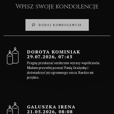
Wpisz swoje kondolencje
DODAJ KONDOLENCJE
DOROTA KOMINIAK
29.07.2026, 07:45
Pragnę przekazać serdeczne wyrazy współczucia.
Miałam przywilej poznać Panią Grażynkę i
doświadczyć jej ogromnego serca. Bardzo mi
przykro.
GALUSZKA IRENA
21.05.2026, 08:08