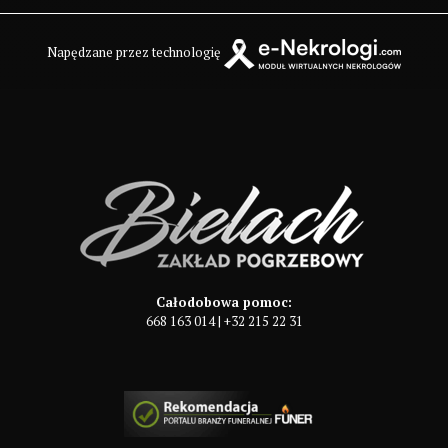
Napędzane przez technologię
Całodobowa pomoc:
668 163 014
|
+32 215 22 31