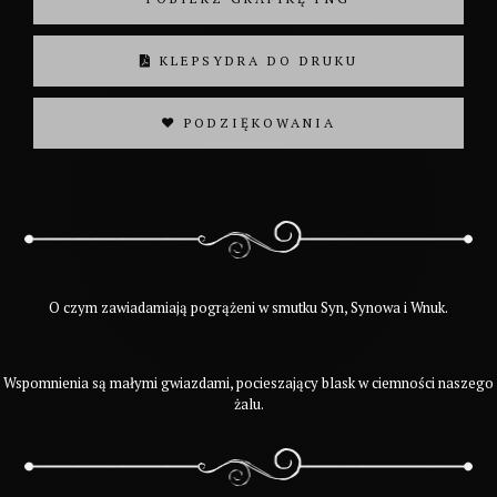
KLEPSYDRA DO DRUKU
❤ PODZIĘKOWANIA
O czym zawiadamiają pogrążeni w smutku Syn, Synowa i Wnuk.
Wspomnienia są małymi gwiazdami, pocieszający blask w ciemności naszego
żalu.