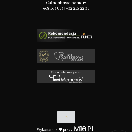
Całodobowa pomoc:
668 163 014
|
+32 215 22 31
Wykonane z ♥ przez