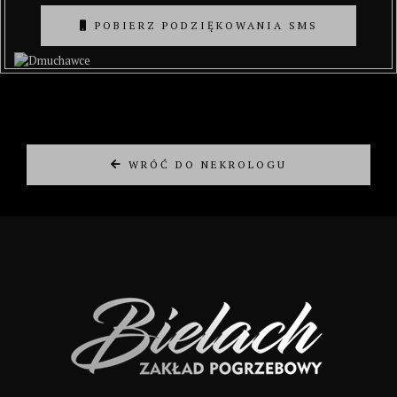
POBIERZ PODZIĘKOWANIA SMS
WRÓĆ DO NEKROLOGU