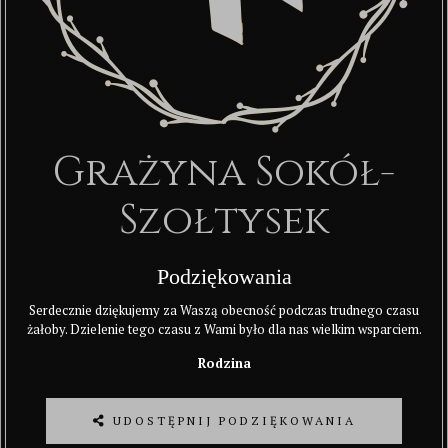
Grażyna Sokół-
Szołtysek
Podziękowania
Serdecznie dziękujemy za Waszą obecność podczas trudnego czasu
żałoby. Dzielenie tego czasu z Wami było dla nas wielkim wsparciem.
Rodzina
UDOSTĘPNIJ PODZIĘKOWANIA