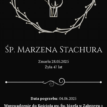
Śp. Marzena Stachura
Zmarła 28.05.2025
Żyła 47 lat
Data pogrzebu:
04.06.2025
Wprowadzenie do Kościoła pw. Św. Józefa w Zabrzegu
o