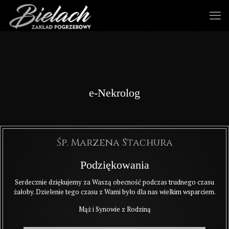
e-Nekrolog
Śp. Marzena Stachura
Podziękowania
Serdecznie dziękujemy za Waszą obecność podczas trudnego czasu
żałoby. Dzielenie tego czasu z Wami było dla nas wielkim wsparciem.
Mąż i Synowie z Rodziną