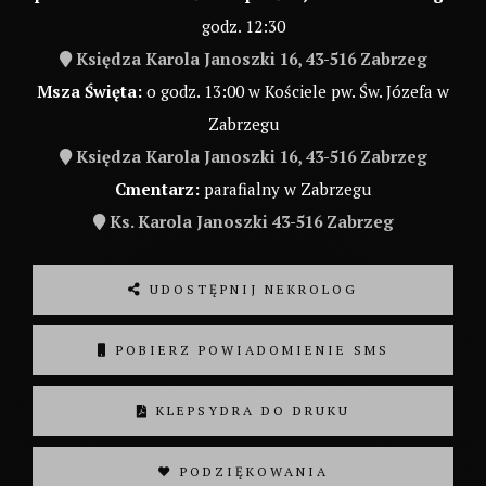
godz. 12:30
Księdza Karola Janoszki 16, 43-516 Zabrzeg
Msza Święta:
o godz. 13:00 w Kościele pw. Św. Józefa w
Zabrzegu
Księdza Karola Janoszki 16, 43-516 Zabrzeg
Cmentarz:
parafialny w Zabrzegu
Ks. Karola Janoszki 43-516 Zabrzeg
UDOSTĘPNIJ NEKROLOG
POBIERZ POWIADOMIENIE SMS
KLEPSYDRA DO DRUKU
❤ PODZIĘKOWANIA