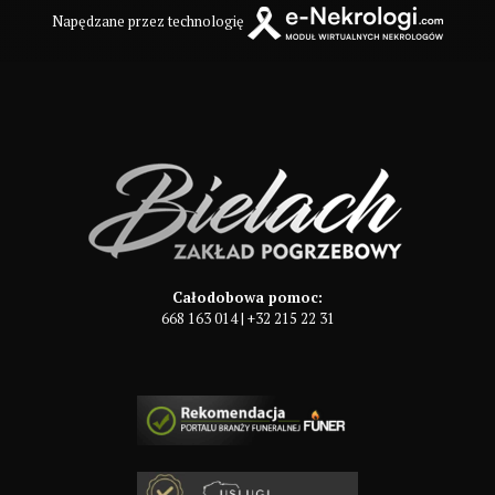
Napędzane przez technologię
Całodobowa pomoc:
668 163 014
|
+32 215 22 31