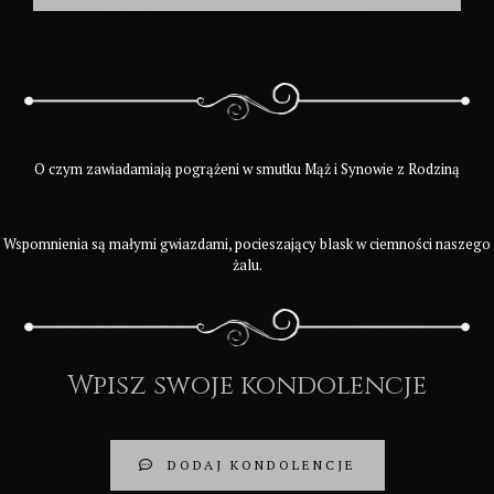
O czym zawiadamiają pogrążeni w smutku Mąż i Synowie z Rodziną
Wspomnienia są małymi gwiazdami, pocieszający blask w ciemności naszego
żalu.
Wpisz swoje kondolencje
DODAJ KONDOLENCJE