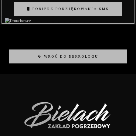
POBIERZ PODZIĘKOWANIA SMS
WRÓĆ DO NEKROLOGU