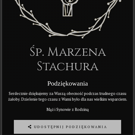
Śp. Marzena
Stachura
Podziękowania
Serdecznie dziękujemy za Waszą obecność podczas trudnego czasu
żałoby. Dzielenie tego czasu z Wami było dla nas wielkim wsparciem.
Mąż i Synowie z Rodziną
UDOSTĘPNIJ PODZIĘKOWANIA