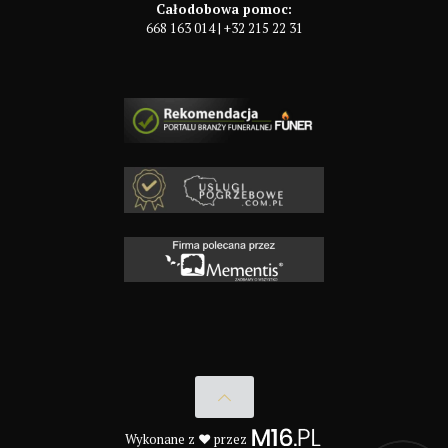
Całodobowa pomoc:
668 163 014
|
+32 215 22 31
Wykonane z ♥ przez