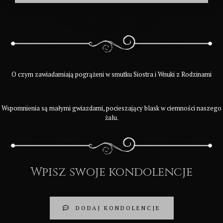
O czym zawiadamiają pogrążeni w smutku Siostra i Wnuki z Rodzinami
Wspomnienia są małymi gwiazdami, pocieszający blask w ciemności naszego
żalu.
Wpisz swoje kondolencje
DODAJ KONDOLENCJE