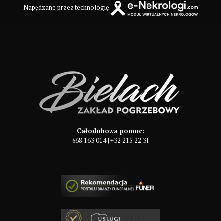
Napędzane przez technologię
Całodobowa pomoc:
668 163 014
|
+32 215 22 31