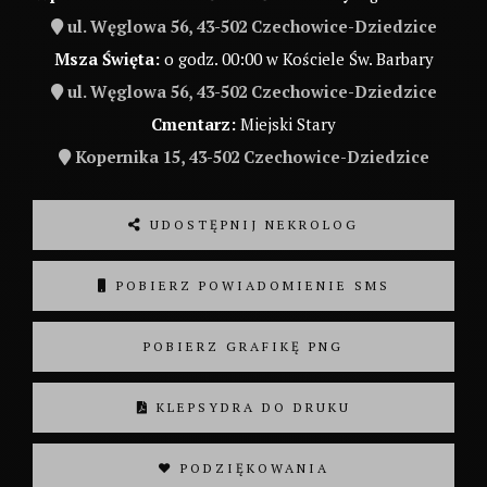
ul. Węglowa 56, 43-502 Czechowice-Dziedzice
Msza Święta:
o godz. 00:00 w Kościele Św. Barbary
ul. Węglowa 56, 43-502 Czechowice-Dziedzice
Cmentarz:
Miejski Stary
Kopernika 15, 43-502 Czechowice-Dziedzice
UDOSTĘPNIJ NEKROLOG
POBIERZ POWIADOMIENIE SMS
POBIERZ GRAFIKĘ PNG
KLEPSYDRA DO DRUKU
❤ PODZIĘKOWANIA