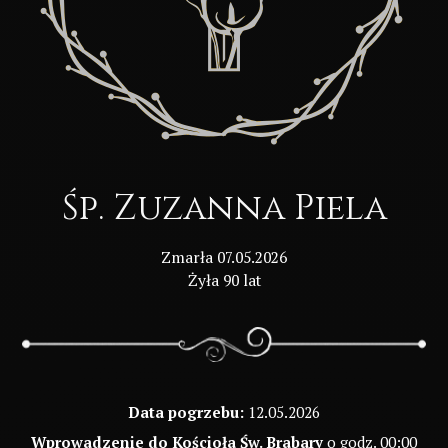
Śp. Zuzanna Piela
Zmarła 07.05.2026
Żyła 90 lat
Data pogrzebu:
12.05.2026
Wprowadzenie do Kościoła Św. Brabary
o godz. 00:00