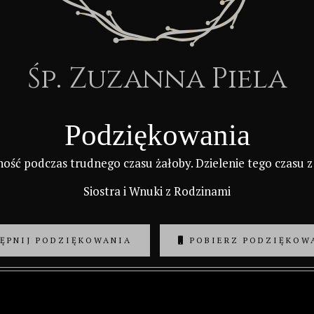
Śp. Zuzanna Piela
Podziękowania
ość podczas trudnego czasu żałoby. Dzielenie tego czasu z
Siostra i Wnuki z Rodzinami
ĘPNIJ PODZIĘKOWANIA
POBIERZ PODZIĘKOW