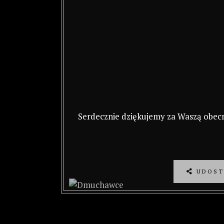
Serdecznie dziękujemy za Waszą obecn
UDOST