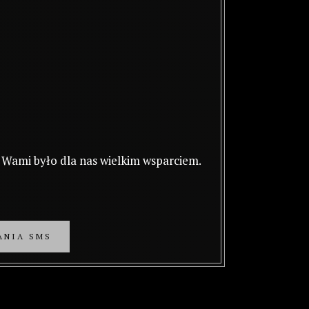
 Wami było dla nas wielkim wsparciem.
ANIA SMS