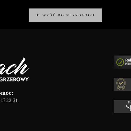
WRÓĆ DO NEKROLOGU
omoc:
15 22 31