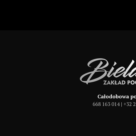
Całodobowa p
668 163 014
|
+32 2