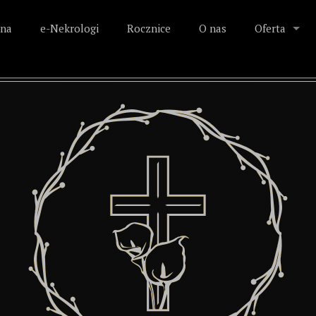
na
e-Nekrologi
Rocznice
O nas
Oferta