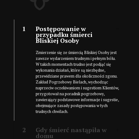
1
Postępowanie w
przypadku śmierci
Bliskiej Osoby
Zmierzenie się ze śmiercią Bliskiej Osoby jest
zawsze wydarzeniem trudnym i pełnym bólu.
W takich momentach trudno jest podjąć się
wykonania działań, które są niezbędne,
przewidziane prawem dla okoliczności zgonu.
Zakład Pogrzebowy Bielach, wychodząc
naprzeciw oczekiwaniom i sugestiom Klientów,
przygotował na poradnik pogrzebowy,
zawierający podstawowe informacje i sugestie,
obejmujące zasady postępowania w tych
trudnych chwilach.
2
Gdy śmierć nastąpiła w
domu