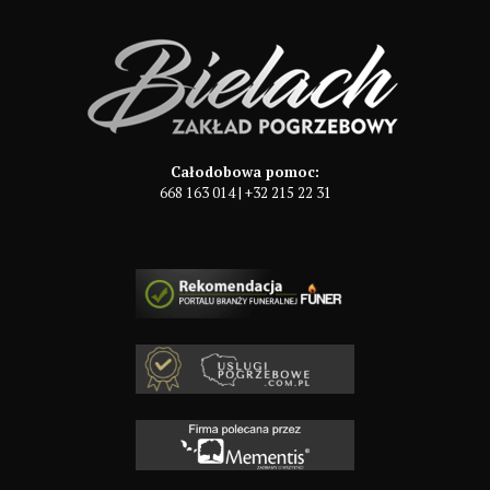
Całodobowa pomoc:
668 163 014
|
+32 215 22 31