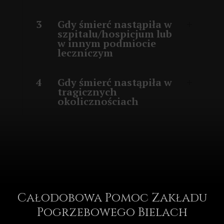
3
Gdy śmierć nastąpiła w
szpitalu/hospicjum lub
w innym podmiocie
leczniczym
4
Gdy śmierć nastąpiła w
tragicznych
okolicznościach
Całodobowa Pomoc Zakładu
Pogrzebowego Bielach