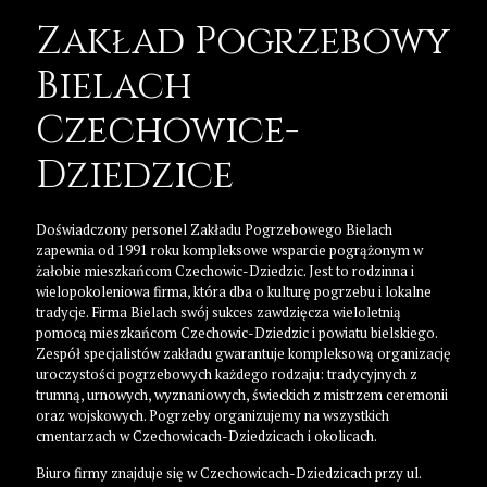
Zakład Pogrzebowy
Bielach
Czechowice-
Dziedzice
Doświadczony personel Zakładu Pogrzebowego Bielach
zapewnia od 1991 roku kompleksowe wsparcie pogrążonym w
żałobie mieszkańcom Czechowic-Dziedzic. Jest to rodzinna i
wielopokoleniowa firma, która dba o kulturę pogrzebu i lokalne
tradycje. Firma Bielach swój sukces zawdzięcza wieloletnią
pomocą mieszkańcom Czechowic-Dziedzic i powiatu bielskiego.
Zespół specjalistów zakładu gwarantuje kompleksową organizację
uroczystości pogrzebowych każdego rodzaju: tradycyjnych z
trumną, urnowych, wyznaniowych, świeckich z mistrzem ceremonii
oraz wojskowych. Pogrzeby organizujemy na wszystkich
cmentarzach w Czechowicach-Dziedzicach i okolicach.
Biuro firmy znajduje się w Czechowicach-Dziedzicach przy ul.