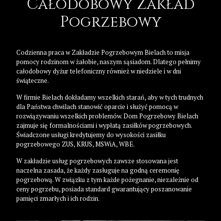
Całodobowy Zakład
Pogrzebowy
Codzienna praca w Zakładzie Pogrzebowym Bielach to misja
pomocy rodzinom w żałobie, naszym sąsiadom. Dlatego pełnimy
całodobowy dyżur telefoniczny również w niedziele i w dni
świąteczne.
W firmie Bielach dokładamy wszelkich starań, aby w tych trudnych
dla Państwa chwilach stanowić oparcie i służyć pomocą w
rozwiązywaniu wszelkich problemów. Dom Pogrzebowy Bielach
zajmuje się formalnościami i wypłatą zasiłków pogrzebowych.
Świadczone usługi kredytujemy do wysokości zasiłku
pogrzebowego ZUS, KRUS, MSWiA, WBE.
W zakładzie usług pogrzebowych zawsze stosowana jest
naczelna zasada, że każdy zasługuje na godną ceremonię
pogrzebową. W związku z tym każde pożegnanie, niezależnie od
ceny pogrzebu, posiada standard gwarantujący poszanowanie
pamięci zmarłych i ich rodzin.