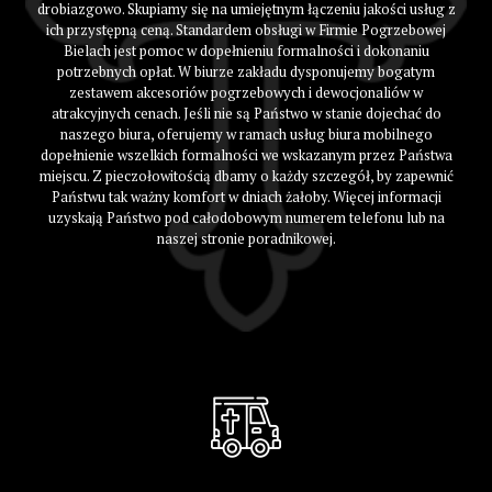
drobiazgowo. Skupiamy się na umiejętnym łączeniu jakości usług z
ich przystępną ceną. Standardem obsługi w Firmie Pogrzebowej
Bielach jest pomoc w dopełnieniu formalności i dokonaniu
potrzebnych opłat. W biurze zakładu dysponujemy bogatym
zestawem akcesoriów pogrzebowych i dewocjonaliów w
atrakcyjnych cenach. Jeśli nie są Państwo w stanie dojechać do
naszego biura, oferujemy w ramach usług biura mobilnego
dopełnienie wszelkich formalności we wskazanym przez Państwa
miejscu. Z pieczołowitością dbamy o każdy szczegół, by zapewnić
Państwu tak ważny komfort w dniach żałoby. Więcej informacji
uzyskają Państwo pod całodobowym numerem telefonu lub na
naszej stronie poradnikowej.