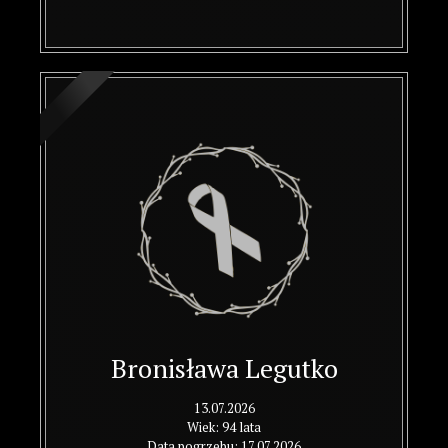
Bronisława Legutko
13.07.2026
Wiek: 94 lata
Data pogrzebu: 17.07.2026