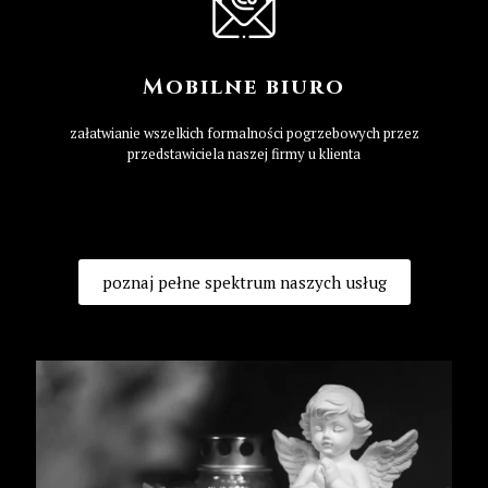
Mobilne biuro
załatwianie wszelkich formalności pogrzebowych przez
przedstawiciela naszej firmy u klienta
poznaj pełne spektrum naszych usług