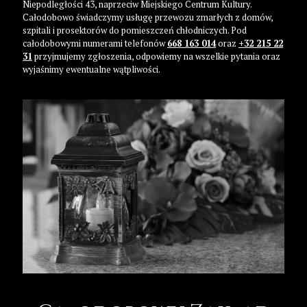
Niepodległości 43, naprzeciw Miejskiego Centrum Kultury.
Całodobowo świadczymy usługę przewozu zmarłych z domów,
szpitali i prosektorów do pomieszczeń chłodniczych. Pod
całodobowymi numerami telefonów
668 163 014
oraz
+32 215 22
31
przyjmujemy zgłoszenia, odpowiemy na wszelkie pytania oraz
wyjaśnimy ewentualne wątpliwości.