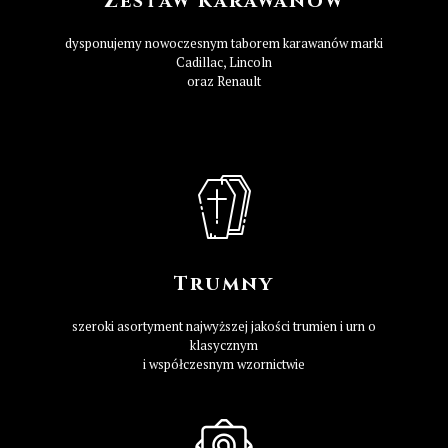
Zestaw karawanów
dysponujemy nowoczesnym taborem karawanów marki
Cadillac, Lincoln
oraz Renault
Trumny
szeroki asortyment najwyższej jakości trumien i urn o
klasycznym
i współczesnym wzornictwie